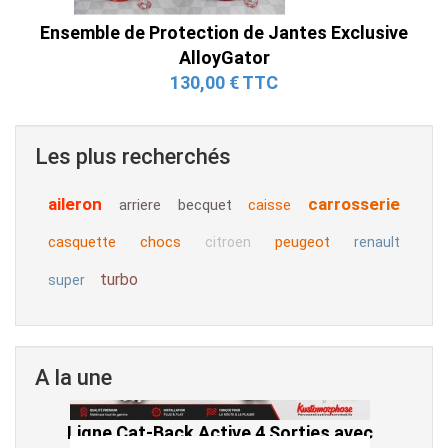
Ensemble de Protection de Jantes Exclusive
AlloyGator
130,00 € TTC
Les plus recherchés
aileron
carrosserie
arriere
becquet
caisse
casquette
chocs
peugeot
citroen
renault
turbo
super
A la une