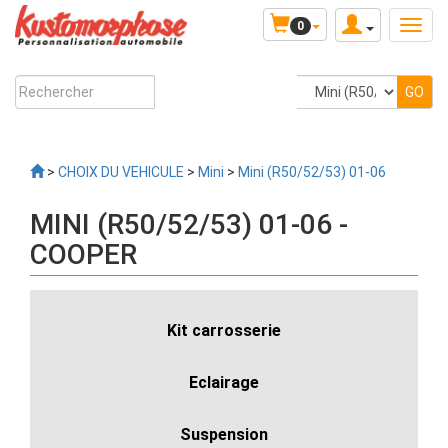
0
>
CHOIX DU VEHICULE
>
Mini
>
Mini (R50/52/53) 01-06
MINI (R50/52/53) 01-06 -
COOPER
Kit carrosserie
Eclairage
Suspension