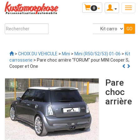
0
>
CHOIX DU VEHICULE
>
Mini
>
Mini (R50/52/53) 01-06
>
Kit
carrosserie
> Pare choc arrière "FORUM" pour MINI Cooper S,
Cooper et One
Pare
choc
arrière