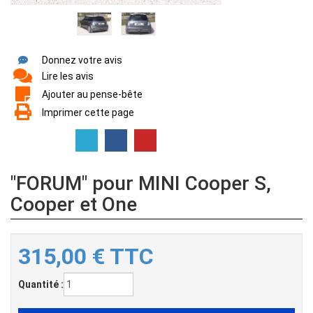
Donnez votre avis
Lire les avis
Ajouter au pense-bête
Imprimer cette page
"FORUM" pour MINI Cooper S,
Cooper et One
315,00
€
TTC
Quantité :