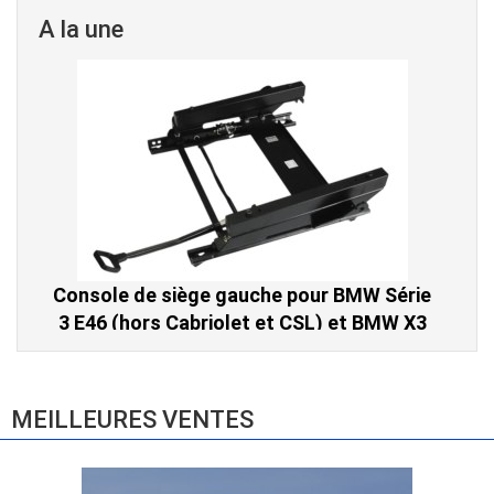
A la une
Console de siège gauche pour BMW Série
3 E46 (hors Cabriolet et CSL) et BMW X3
E83 (2004-2010)
865,00 € TTC
MEILLEURES VENTES