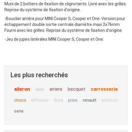
Muni de 2 boîtiers de fixation de clignotants. Livré avec les grilles.
Reprise du système de fixation d'origine.
-Bouclier arrière pour MINI Cooper S, Cooper et One. Version pour
échappement double sortie centrale diamètre maxi 2x76mm.
Fourni avec les grilles. Reprise du système de fixation d'origine.
-Jeu de jupes latérales MINI Cooper S, Cooper et One.
Les plus recherchés
aileron
carrosserie
arriere
becquet
ailes
chocs
renault
diffuseur
ibiza
prise
scirocco
serie