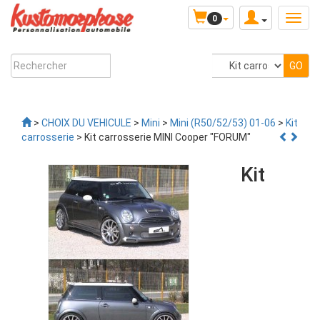
0
>
CHOIX DU VEHICULE
>
Mini
>
Mini (R50/52/53) 01-06
>
Kit
carrosserie
> Kit carrosserie MINI Cooper "FORUM"
Kit