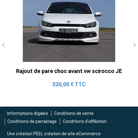
Ligne Cat-Back Active 4 Sorties avec
Tube en H pour Ford Mustang GT & V6
(2015-2023)
Rajout de pare choc avant vw scirocco JE
2 690,00 € TTC
520,00 € TTC
Informations légales
Conditions de vente
Conditions de parrainage
Conditions d'affiliation
Une création
PEEL création de site eCommerce