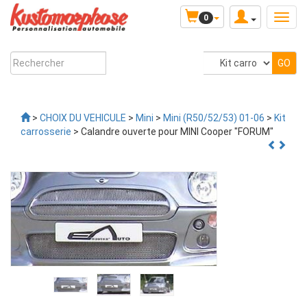
0
>
CHOIX DU VEHICULE
>
Mini
>
Mini (R50/52/53) 01-06
>
Kit
carrosserie
> Calandre ouverte pour MINI Cooper "FORUM"