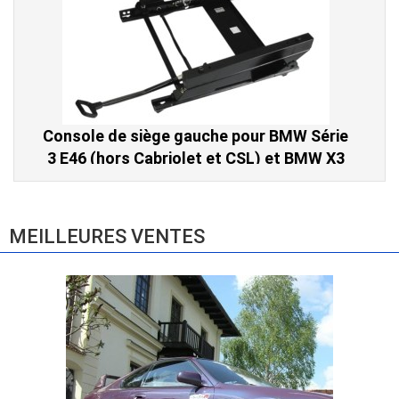
Console de siège gauche pour BMW Série
3 E46 (hors Cabriolet et CSL) et BMW X3
E83 (2004-2010)
865,00 € TTC
MEILLEURES VENTES