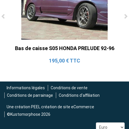
Ligne Cat-Back Active 4 Sorties avec
Tube en H pour Ford Mustang GT & V6
(2015-2023)
2 690,00 € TTC
Bas de caisse S05 HONDA PRELUDE 92-96
195,00 € TTC
Informations légales
Conditions de vente
Conditions de parrainage
Conditions d'affiliation
Une création
PEEL création de site eCommerce
©Kustomorphose 2026