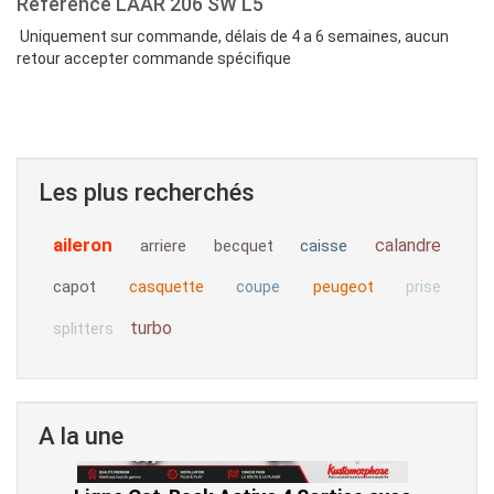
Référence
LAAR 206 SW L5
Uniquement sur commande, délais de 4 a 6 semaines, aucun
retour accepter commande spécifique
Les plus recherchés
aileron
calandre
arriere
becquet
caisse
capot
casquette
peugeot
coupe
prise
turbo
splitters
A la une