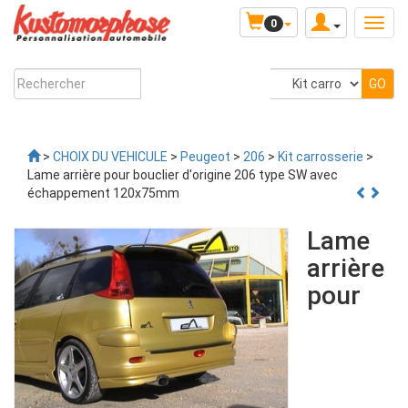
0
>
CHOIX DU VEHICULE
>
Peugeot
>
206
>
Kit carrosserie
>
Lame arrière pour bouclier d'origine 206 type SW avec
échappement 120x75mm
Lame
arrière
pour