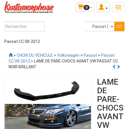
0
Passat CC 08-2012
>
CHOIX DU VEHICULE
>
Volkswagen
>
Passat
>
Passat
CC 08-2012
> LAME DE PARE-CHOCS AVANT VW PASSAT CC
NOIR BRILLANT
LAME
DE
PARE-
CHOCS
AVANT
VW