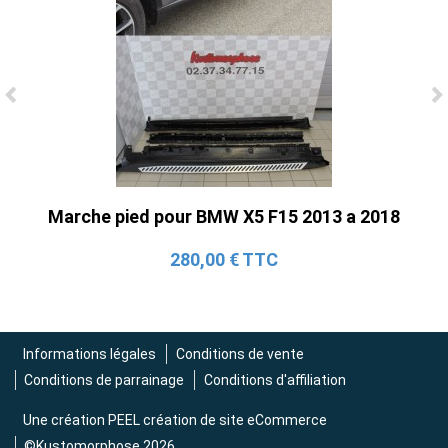
Ligne Cat-Back Active 4 Sorties avec
Tube en H pour Ford Mustang GT & V6
(2015-2023)
2 690,00 € TTC
Marche pied pour BMW X5 F15 2013 a 2018
280,00 € TTC
Informations légales
Conditions de vente
Conditions de parrainage
Conditions d'affiliation
Une création
PEEL création de site eCommerce
©Kustomorphose 2026