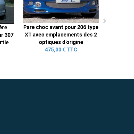
Pare choc avant pour 206 type
ère
XT avec emplacements des 2
ur 307
optiques d'origine
rtie
475,00 € TTC