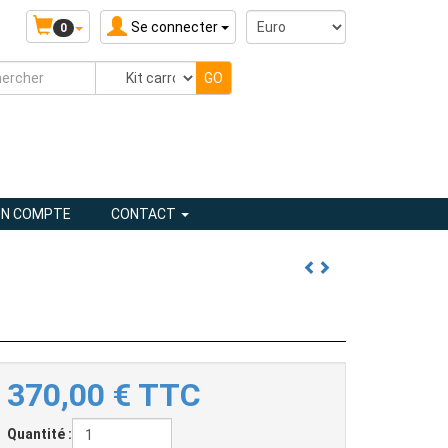
Se connecter
0
N COMPTE
CONTACT
370,00
€
TTC
Quantité :