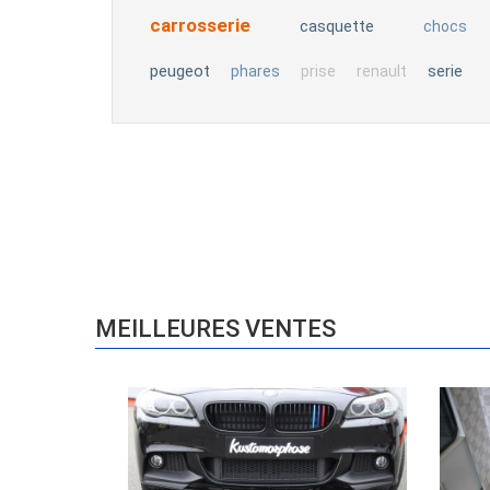
carrosserie
casquette
chocs
peugeot
serie
phares
prise
renault
MEILLEURES VENTES