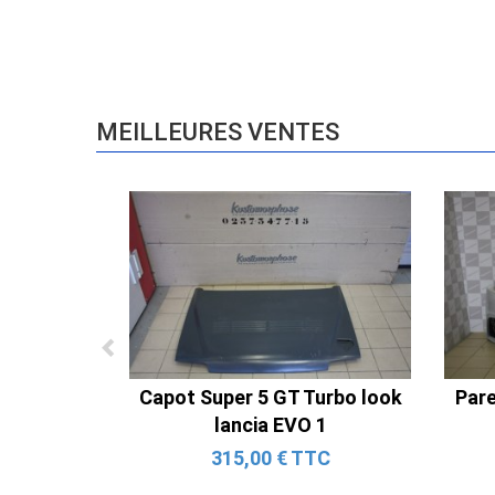
MEILLEURES VENTES
Capot Super 5 GT Turbo look
Pare
lancia EVO 1
315,00 € TTC