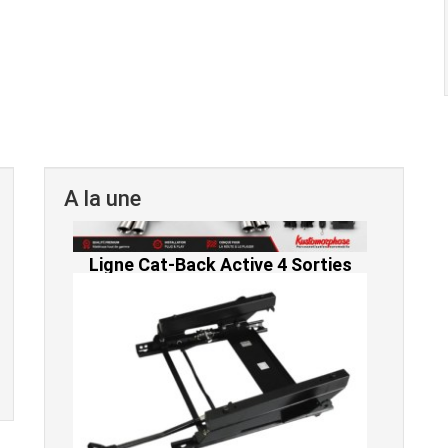
A la une
Console de siège gauche pour