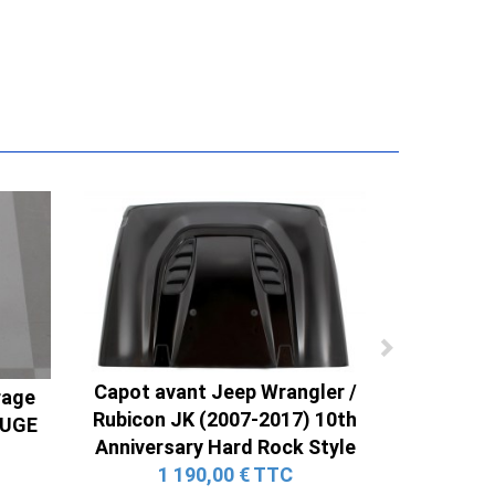
Capot avant Jeep Wrangler /
rage
Rubicon JK (2007-2017) 10th
OUGE
Anniversary Hard Rock Style
1 190,00 € TTC