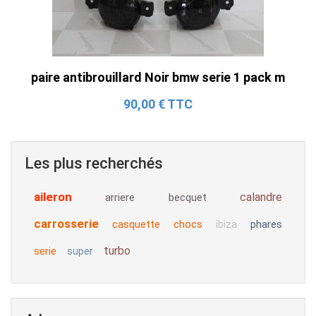
paire antibrouillard Noir bmw serie 1 pack m
90,00 € TTC
Les plus recherchés
aileron
calandre
arriere
becquet
carrosserie
casquette
chocs
phares
ibiza
turbo
serie
super