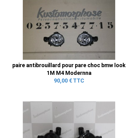
paire antibrouillard pour pare choc bmw look
1M M4 Modernna
90,00 € TTC