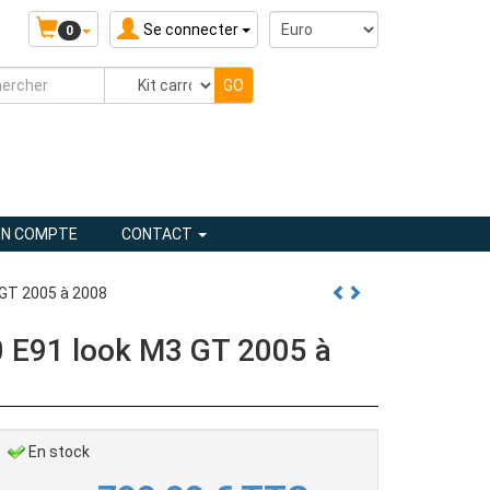
Se connecter
0
N COMPTE
CONTACT
 GT 2005 à 2008
0 E91 look M3 GT 2005 à
En stock