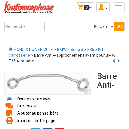
0
>
CHOIX DU VEHICULE
>
BMW
>
Serie 3
>
E36
>
Kit
carrosserie
> Barre Anti-Rapprochement avant pour BMW
E36 4 cylindre
Barre
Anti-
Donnez votre avis
Lire les avis
Ajouter au pense-bête
Imprimer cette page