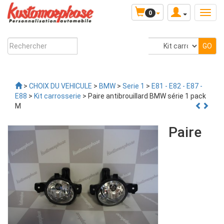
0
>
CHOIX DU VEHICULE
>
BMW
>
Serie 1
>
E81 - E82 - E87 -
E88
>
Kit carrosserie
> Paire antibrouillard BMW série 1 pack
M
Paire