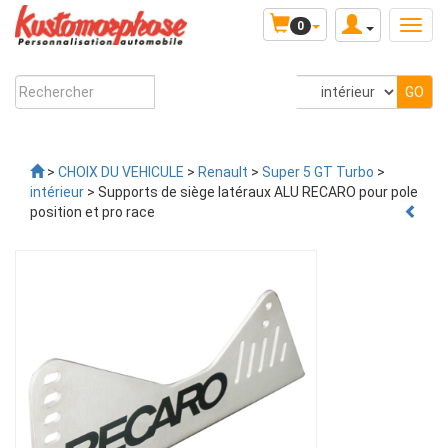
0
>
CHOIX DU VEHICULE
>
Renault
>
Super 5 GT Turbo
>
intérieur
> Supports de siège latéraux ALU RECARO pour pole
position et pro race