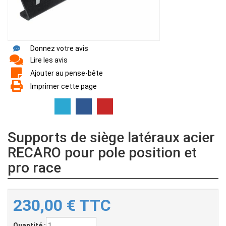
Donnez votre avis
Lire les avis
Ajouter au pense-bête
Imprimer cette page
Supports de siège latéraux acier
RECARO pour pole position et
pro race
230,00
€
TTC
Quantité :