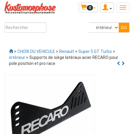
0
>
CHOIX DU VEHICULE
>
Renault
>
Super 5 GT Turbo
>
intérieur
> Supports de siège latéraux acier RECARO pour
pole position et pro race