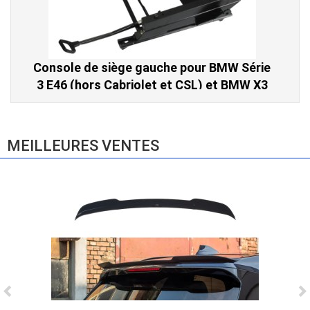
Console de siège gauche pour BMW Série
3 E46 (hors Cabriolet et CSL) et BMW X3
E83 (2004-2010)
865,00 € TTC
MEILLEURES VENTES
Ligne Cat-Back Active 4 Sorties avec