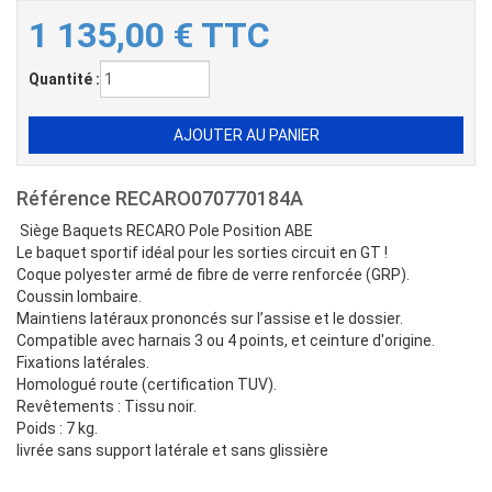
1 135,00
€
TTC
Quantité :
Référence
RECARO070770184A
Siège Baquets RECARO Pole Position ABE
Le baquet sportif idéal pour les sorties circuit en GT !
Coque polyester armé de fibre de verre renforcée (GRP).
Coussin lombaire.
Maintiens latéraux prononcés sur l’assise et le dossier.
Compatible avec harnais 3 ou 4 points, et ceinture d'origine.
Fixations latérales.
Homologué route (certification TUV).
Revêtements : Tissu noir.
Poids : 7 kg.
livrée sans support latérale et sans glissière