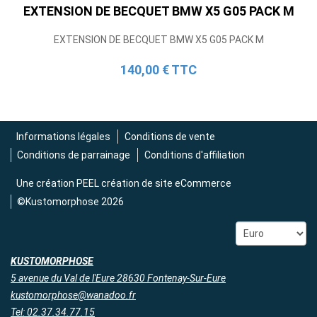
EXTENSION DE BECQUET BMW X5 G05 PACK M
Tube en H pour Ford Mustang GT & V6
(2015-2023)
EXTENSION DE BECQUET BMW X5 G05 PACK M
2 690,00 € TTC
140,00 € TTC
Informations légales
Conditions de vente
Conditions de parrainage
Conditions d'affiliation
Une création
PEEL création de site eCommerce
©Kustomorphose 2026
KUSTOMORPHOSE
5 avenue du Val de l'Eure 28630 Fontenay-Sur-Eure
kustomorphose@wanadoo.fr
Tel: 02.37.34.77.15