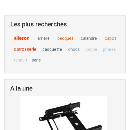
Les plus recherchés
aileron
arriere
becquet
calandre
capot
carrosserie
casquette
chocs
coupe
phares
serie
renault
A la une