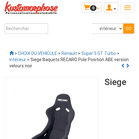
0
>
CHOIX DU VEHICULE
>
Renault
>
Super 5 GT Turbo
>
intérieur
> Siege Baquets RECARO Pole Position ABE version
velours noir
Siege