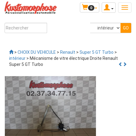
0
>
CHOIX DU VEHICULE
>
Renault
>
Super 5 GT Turbo
>
intérieur
> Mécanisme de vitre électrique Droite Renault
Super 5 GT Turbo