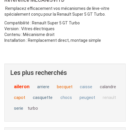
Remplacez efficacement vos mécanismes de lève-vitre
spécialement conçu pour la
Renault Super 5 GT Turbo
.
Compatibilité :
Renault Super 5 GT Turbo
Version : Vitres électriques
Contenu :
Mécanisme droit
Installation :
Remplacement direct, montage simple
Les plus recherchés
aileron
arriere
becquet
calandre
caisse
capot
casquette
chocs
peugeot
renault
serie
turbo