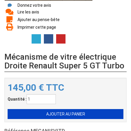
Donnez votre avis
Lire les avis
Ajouter au pense-bête
Imprimer cette page
Mécanisme de vitre électrique
Droite Renault Super 5 GT Turbo
145,00
€
TTC
Quantité :
Référence
MECANISVITD