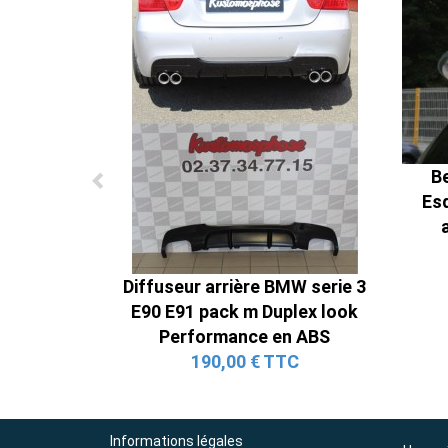
Be
Es
Diffuseur arrière BMW serie 3
E90 E91 pack m Duplex look
Performance en ABS
190,00 € TTC
Informations légales