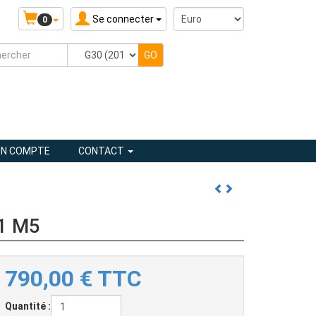
Se connecter
0
N COMPTE
CONTACT
31 M5
790,00
€
TTC
Quantité :