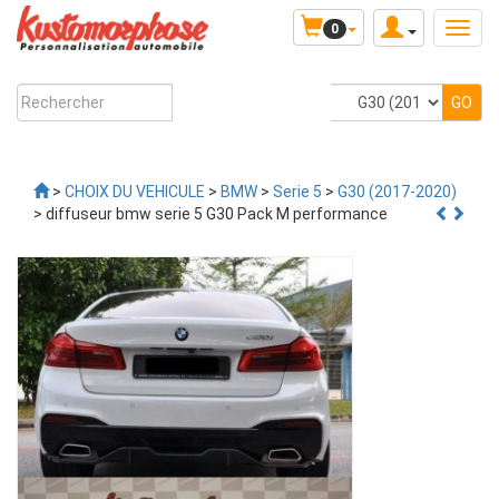
0
>
CHOIX DU VEHICULE
>
BMW
>
Serie 5
>
G30 (2017-2020)
> diffuseur bmw serie 5 G30 Pack M performance