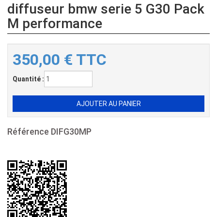
diffuseur bmw serie 5 G30 Pack
M performance
350,00
€
TTC
Quantité :
Référence
DIFG30MP