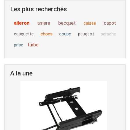
Les plus recherchés
aileron
arriere
becquet
capot
caisse
casquette
chocs
coupe
peugeot
porsche
turbo
prise
A la une