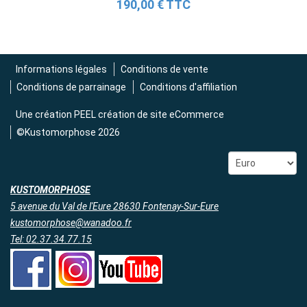
190,00 € TTC
2 690,00 € TTC
Informations légales
Conditions de vente
Conditions de parrainage
Conditions d'affiliation
Une création
PEEL création de site eCommerce
©Kustomorphose 2026
KUSTOMORPHOSE
5 avenue du Val de l'Eure 28630 Fontenay-Sur-Eure
kustomorphose@wanadoo.fr
Tel: 02.37.34.77.15