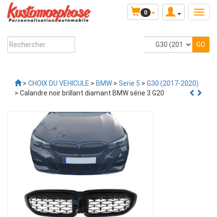
0
>
CHOIX DU VEHICULE
>
BMW
>
Serie 5
>
G30 (2017-2020)
> Calandre noir brillant diamant BMW série 3 G20