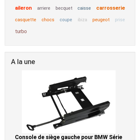
aileron
carrosserie
arriere
becquet
caisse
casquette
chocs
peugeot
coupe
ibiza
prise
turbo
A la une
Console de siège gauche pour BMW Série