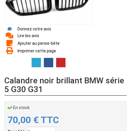
Donnez votre avis
Lire les avis
Ajouter au pense-bête
Imprimer cette page
Calandre noir brillant BMW série
5 G30 G31
En stock
70,00
€
TTC