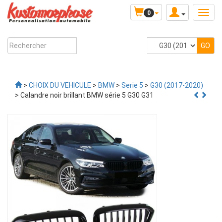
0
>
CHOIX DU VEHICULE
>
BMW
>
Serie 5
>
G30 (2017-2020)
> Calandre noir brillant BMW série 5 G30 G31