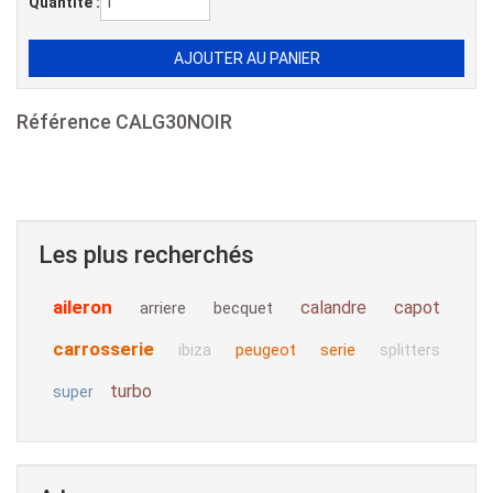
Quantité :
Référence
CALG30NOIR
Les plus recherchés
aileron
calandre
capot
arriere
becquet
carrosserie
peugeot
serie
ibiza
splitters
turbo
super