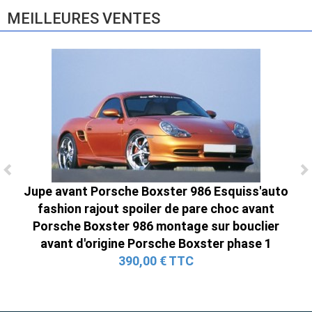
MEILLEURES VENTES
Ligne Cat-Back Active 4 Sorties avec
Jupe avant Porsche Boxster 986 Esquiss'auto
Tube en H pour Ford Mustang GT & V6
fashion rajout spoiler de pare choc avant
(2015-2023)
Porsche Boxster 986 montage sur bouclier
2 690,00 € TTC
avant d'origine Porsche Boxster phase 1
390,00 € TTC