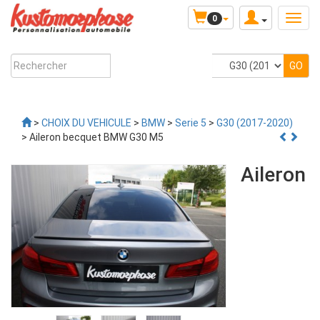
0
>
CHOIX DU VEHICULE
>
BMW
>
Serie 5
>
G30 (2017-2020)
> Aileron becquet BMW G30 M5
Aileron