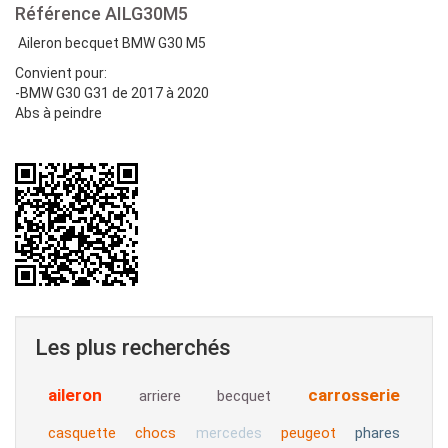
Référence
AILG30M5
Aileron becquet BMW G30 M5
Convient pour:
-BMW G30 G31 de 2017 à 2020
Abs à peindre
Les plus recherchés
aileron
carrosserie
arriere
becquet
casquette
chocs
peugeot
phares
mercedes