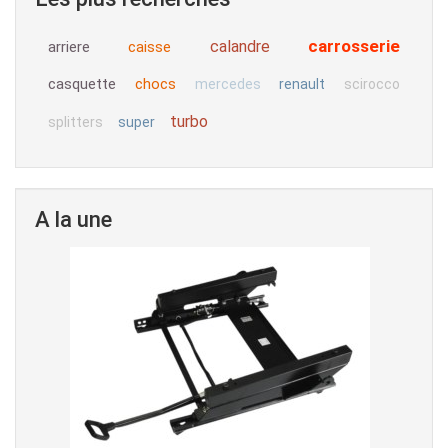
carrosserie
calandre
arriere
caisse
casquette
chocs
mercedes
renault
scirocco
turbo
splitters
super
A la une