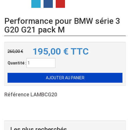
Performance pour BMW série 3
G20 G21 pack M
195,00
€
TTC
260,00 €
Quantité :
Référence
LAMBCG20
Les plus recherchés