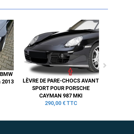
t BMW
LÈVRE DE PARE-CHOCS AVANT
à 2013
SPORT POUR PORSCHE
CAYMAN 987 MKI
290,00 € TTC