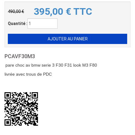
395,00
€
TTC
490,00 €
Quantité :
PCAVF30M3
pare choc av bmw serie 3 F30 F31 look M3 F80
livrée avec trous de PDC