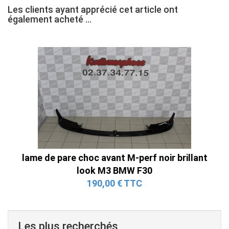
Les clients ayant apprécié cet article ont
également acheté ...
lame de pare choc avant M-perf noir brillant
look M3 BMW F30
190,00 € TTC
Les plus recherchés