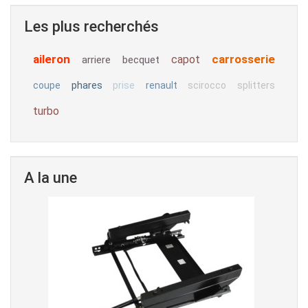
Les plus recherchés
aileron
carrosserie
capot
arriere
becquet
phares
coupe
prise
renault
scirocco
splitters
turbo
A la une