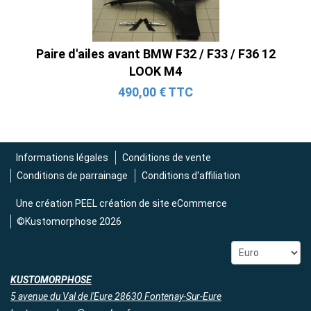
2 690,00 € TTC
Paire d'ailes avant BMW F32 / F33 / F36 12
LOOK M4
490,00 € TTC
Informations légales
Conditions de vente
Conditions de parrainage
Conditions d'affiliation
Une création
PEEL création de site eCommerce
©Kustomorphose 2026
KUSTOMORPHOSE
5 avenue du Val de l'Eure 28630 Fontenay-Sur-Eure