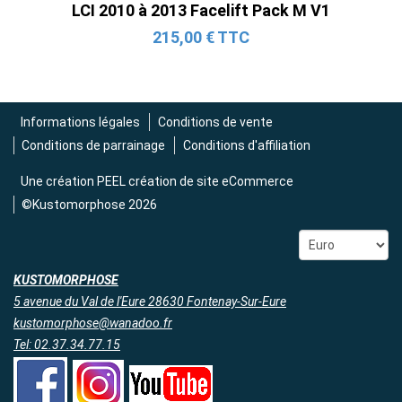
(2015-2023)
LCI 2010 à 2013 Facelift Pack M V1
2 690,00 € TTC
215,00 € TTC
Informations légales
Conditions de vente
Conditions de parrainage
Conditions d'affiliation
Une création
PEEL création de site eCommerce
©Kustomorphose 2026
KUSTOMORPHOSE
5 avenue du Val de l'Eure 28630 Fontenay-Sur-Eure
kustomorphose@wanadoo.fr
Tel: 02.37.34.77.15