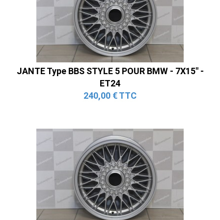
JANTE Type BBS STYLE 5 POUR BMW - 7X15" -
ET24
240,00 € TTC