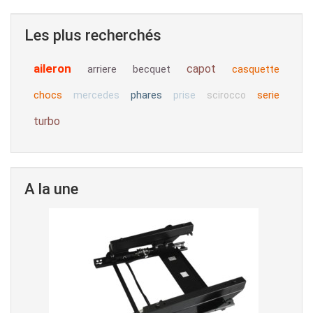
Les plus recherchés
aileron
capot
arriere
becquet
casquette
chocs
phares
serie
mercedes
prise
scirocco
turbo
A la une