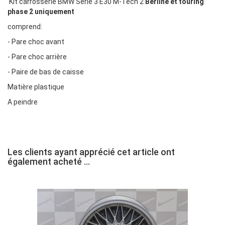
Kit carrosserie BMW Série 3 E30 M-Tech 2
Berline et touring
phase 2 uniquement
comprend:
- Pare choc avant
- Pare choc arrière
- Paire de bas de caisse
Matière plastique
A peindre
Les clients ayant apprécié cet article ont
également acheté ...