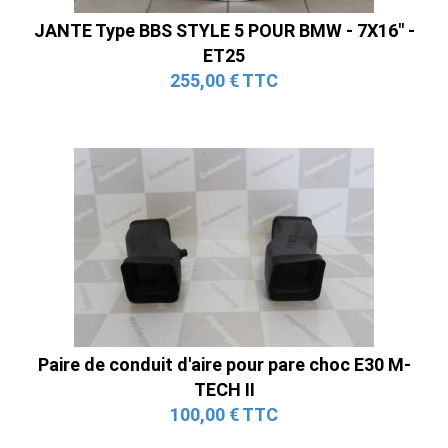
JANTE Type BBS STYLE 5 POUR BMW - 7X16" -
ET25
255,00 € TTC
Paire de conduit d'aire pour pare choc E30 M-
TECH II
100,00 € TTC