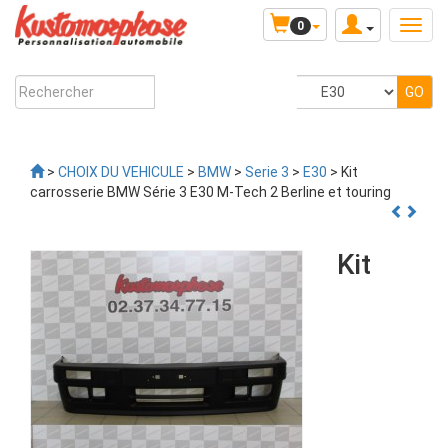
0
>
CHOIX DU VEHICULE
>
BMW
>
Serie 3
>
E30
> Kit
carrosserie BMW Série 3 E30 M-Tech 2 Berline et touring
Kit