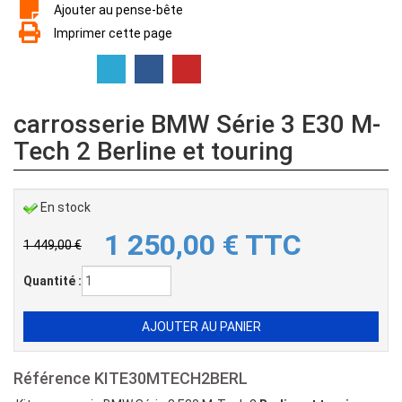
Ajouter au pense-bête
Imprimer cette page
carrosserie BMW Série 3 E30 M-
Tech 2 Berline et touring
En stock
1 250,00
€
TTC
1 449,00 €
Quantité :
Référence
KITE30MTECH2BERL