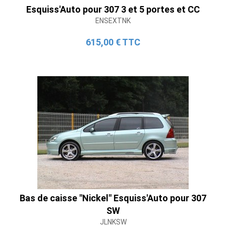
Esquiss'Auto pour 307 3 et 5 portes et CC
ENSEXTNK
615,00 € TTC
Bas de caisse "Nickel" Esquiss'Auto pour 307
SW
JLNKSW