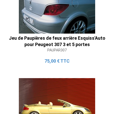
Jeu de Paupières de feux arrière Esquiss'Auto
pour Peugeot 307 3 et 5 portes
PAUPAR307
75,00 € TTC