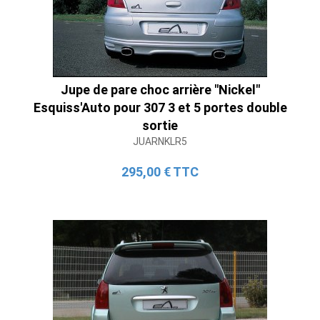
Jupe de pare choc arrière "Nickel"
Esquiss'Auto pour 307 3 et 5 portes double
sortie
JUARNKLR5
295,00 € TTC