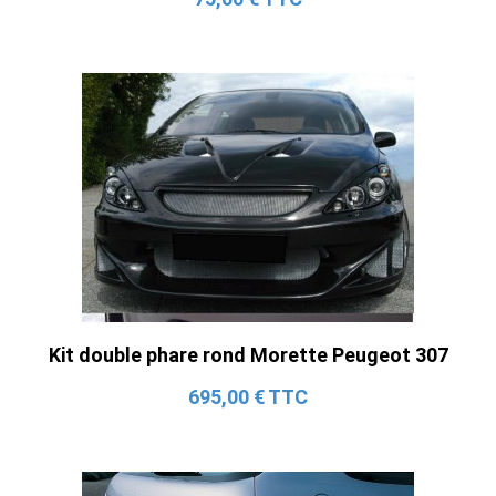
Kit double phare rond Morette Peugeot 307
695,00 € TTC