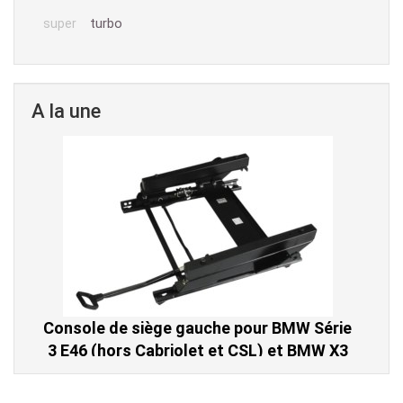
turbo
super
A la une
Console de siège gauche pour BMW Série
3 E46 (hors Cabriolet et CSL) et BMW X3
E83 (2004-2010)
865,00 € TTC