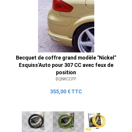
Becquet de coffre grand modèle "Nickel"
Esquiss'Auto pour 307 CC avec feux de
position
BQNKCCFP
355,00 € TTC