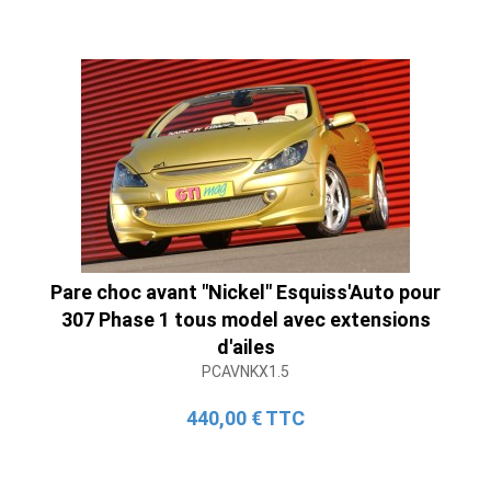
Pare choc avant "Nickel" Esquiss'Auto pour
307 Phase 1 tous model avec extensions
d'ailes
PCAVNKX1.5
440,00 € TTC