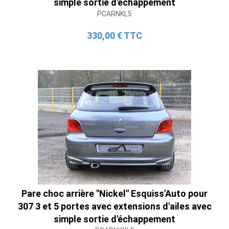
simple sortie d'échappement
PCARNKL5
330,00 € TTC
Pare choc arrière "Nickel" Esquiss'Auto pour
307 3 et 5 portes avec extensions d'ailes avec
simple sortie d'échappement