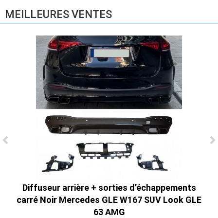
MEILLEURES VENTES
Console de siège droite pour BMW Série 3
E46 (hors Cabriolet et CSL) et BMW X3
E83 (2004-2010)
865,00 € TTC
Diffuseur arrière + sorties d’échappements
carré Noir Mercedes GLE W167 SUV Look GLE
63 AMG