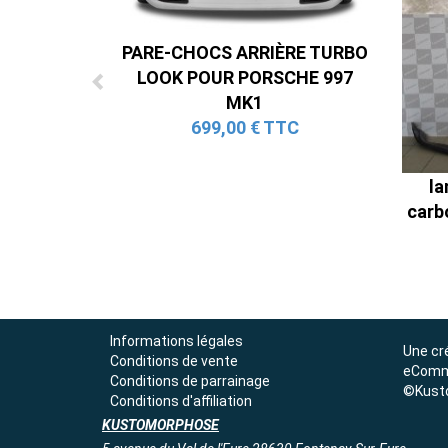
PARE-CHOCS ARRIÈRE TURBO
LOOK POUR PORSCHE 997
MK1
699,00 € TTC
la
carb
Informations légales
Une cr
Conditions de vente
eComm
Conditions de parrainage
©Kust
Conditions d'affiliation
KUSTOMORPHOSE