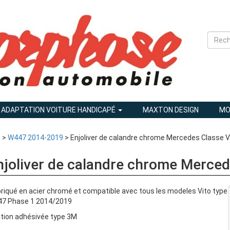
ADAPTATION VOITURE HANDICAPÉ
MAXTON DESIGN
MO
o
>
W447 2014-2019
> Enjoliver de calandre chrome Mercedes Classe 
njoliver de calandre chrome Merce
riqué en acier chromé et compatible avec tous les modeles Vito type
7 Phase 1 2014/2019
ation adhésivée type 3M