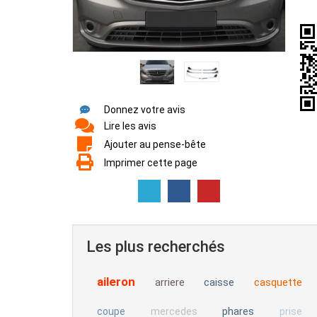
Donnez votre avis
Lire les avis
Ajouter au pense-bête
Imprimer cette page
Les plus recherchés
aileron
arriere
caisse
casquette
phares
coupe
mercedes
prise