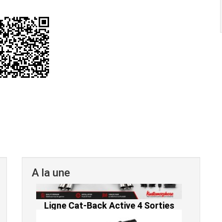
A la une