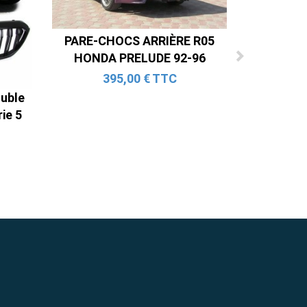
PARE-CHOCS ARRIÈRE R05
HONDA PRELUDE 92-96
395,00 € TTC
ouble
ie 5