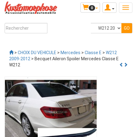
0
>
CHOIX DU VEHICULE
>
Mercedes
>
Classe E
>
W212
2009-2012
> Becquet Aileron Spoiler Mercedes Classe E
W212