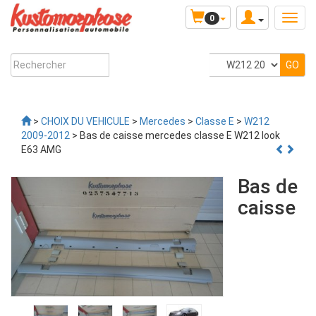
0
>
CHOIX DU VEHICULE
>
Mercedes
>
Classe E
>
W212
2009-2012
> Bas de caisse mercedes classe E W212 look
E63 AMG
Bas de
caisse