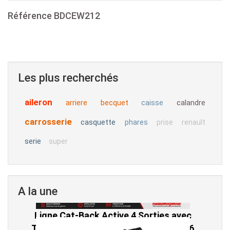
Référence
BDCEW212
Les plus recherchés
aileron
arriere
becquet
calandre
caisse
carrosserie
casquette
phares
prise
renault
serie
super
A la une