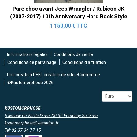
Pare choc avant Jeep Wrangler / Rubicon JK
(2007-2017) 10th Anniversary Hard Rock Style
1 150,00 € TTC
Informations légales
Conditions de vente
Conditions de parrainage
Conditions d'affiliation
Une création
PEEL création de site eCommerce
©Kustomorphose 2026
KUSTOMORPHOSE
5 avenue du Val de l'Eure 28630 Fontenay-Sur-Eure
kustomorphose@wanadoo.fr
Tel: 02.37.34.77.15