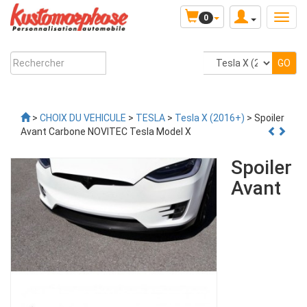
0
>
CHOIX DU VEHICULE
>
TESLA
>
Tesla X (2016+)
> Spoiler
Avant Carbone NOVITEC Tesla Model X
Spoiler
Avant