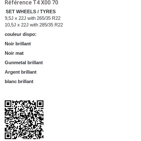
Référence
T4 X00 70
SET WHEELS / TYRES
9,5J x 22J with 265/35 R22
10,5J x 22J with 285/35 R22
couleur dispo:
Noir brillant
Noir mat
Gunmetal brillant
Argent brillant
blanc brillant