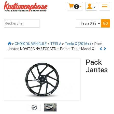
0
>
CHOIX DU VEHICULE
>
TESLA
>
Tesla X (2016+)
> Pack
Jantes NOVITEC NV2 FORGED + Pneus Tesla Model X
Pack
Jantes