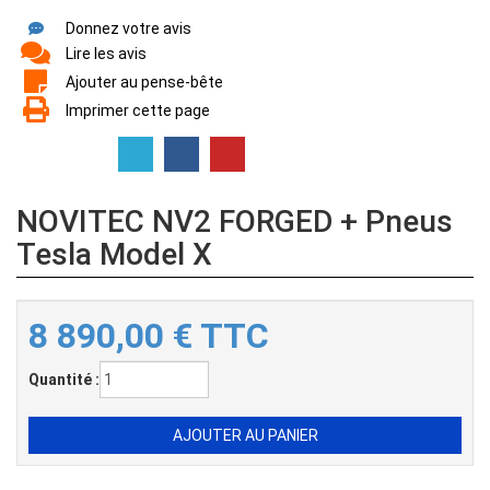
Donnez votre avis
Lire les avis
Ajouter au pense-bête
Imprimer cette page
NOVITEC NV2 FORGED + Pneus
Tesla Model X
8 890,00
€
TTC
Quantité :