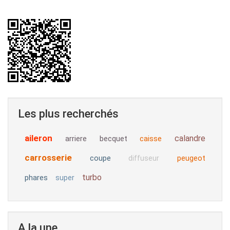
Les plus recherchés
aileron
calandre
arriere
becquet
caisse
carrosserie
coupe
peugeot
diffuseur
turbo
phares
super
A la une