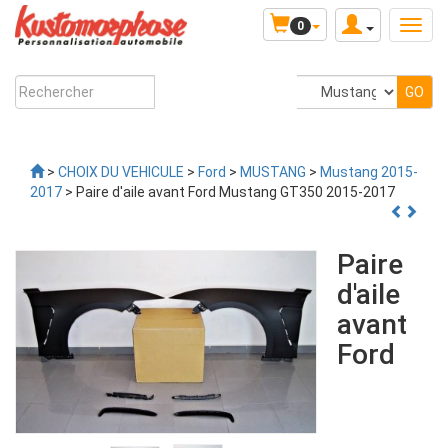
0
>
CHOIX DU VEHICULE
>
Ford
>
MUSTANG
>
Mustang 2015-
2017
> Paire d'aile avant Ford Mustang GT350 2015-2017
Paire
d'aile
avant
Ford