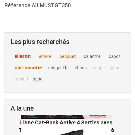
Référence
AILMUSTGT350
Les plus recherchés
aileron
arriere
becquet
calandre
capot
carrosserie
casquette
chocs
coupe
prise
serie
renault
A la une