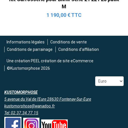
M
1 190,00 € TTC
Informations légales
Conditions de vente
Conditions de parrainage
Conditions d'affiliation
Une création
PEEL création de site eCommerce
©Kustomorphose 2026
KUSTOMORPHOSE
5 avenue du Val de l'Eure 28630 Fontenay-Sur-Eure
kustomorphose@wanadoo.fr
Tel: 02.37.34.77.15