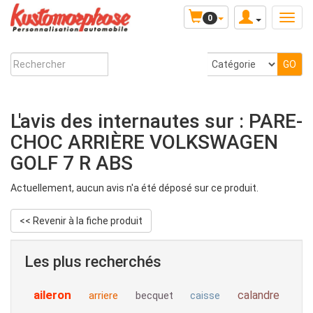
0
L'avis des internautes sur : PARE-
CHOC ARRIÈRE VOLKSWAGEN
GOLF 7 R ABS
Actuellement, aucun avis n'a été déposé sur ce produit.
<< Revenir à la fiche produit
Les plus recherchés
aileron
calandre
arriere
becquet
caisse