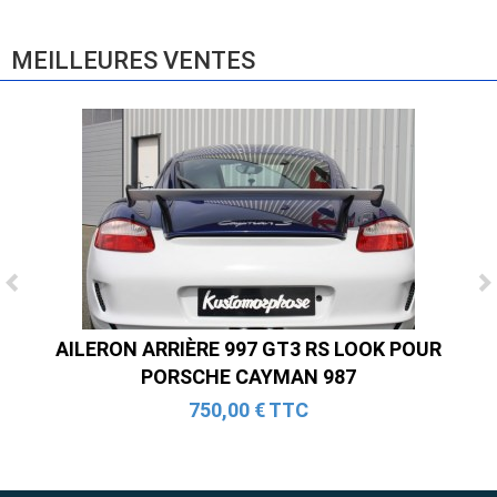
E83 (2004-2010)
865,00 € TTC
MEILLEURES VENTES
AILERON ARRIÈRE 997 GT3 RS LOOK POUR
PORSCHE CAYMAN 987
750,00 € TTC