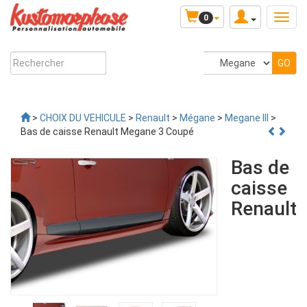
0
>
CHOIX DU VEHICULE
>
Renault
>
Mégane
>
Megane III
>
Bas de caisse Renault Megane 3 Coupé
Bas de
caisse
Renault