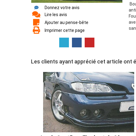
Bou
Donnez votre avis
ant
Lire les avis
Fou
avec
Ajouter au pense-bête
san
Imprimer cette page
Les clients ayant apprécié cet article ont 