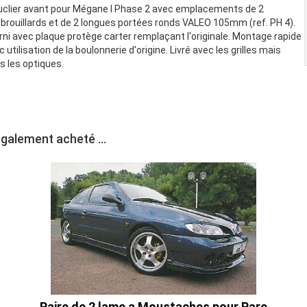
clier avant pour Mégane I Phase 2 avec emplacements de 2
ibrouillards et de 2 longues portées ronds VALEO 105mm (ref. PH 4).
rni avec plaque protège carter remplaçant l'originale. Montage rapide
 utilisation de la boulonnerie d'origine. Livré avec les grilles mais
s les optiques.
également acheté ...
Paire de 2 lame a Moustaches pour Pare