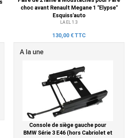
s
choc avant Renault Megane 1 "Elypse"
Esquiss'auto
LA EL 1.3
130,00 € TTC
A la une
Console de siège gauche pour
BMW Série 3 E46 (hors Cabriolet et