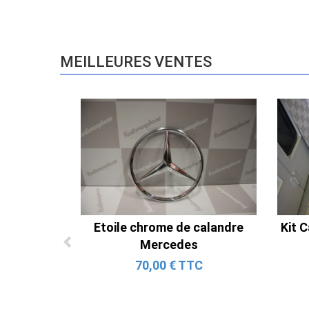
MEILLEURES VENTES
Etoile chrome de calandre
Kit C
Mercedes
70,00 € TTC