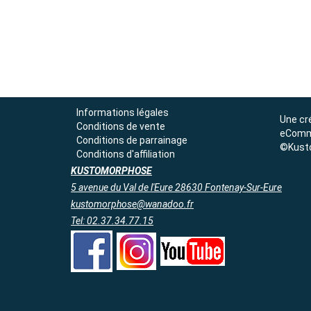
Informations légales
Une cr
Conditions de vente
eComm
Conditions de parrainage
©Kust
Conditions d'affiliation
KUSTOMORPHOSE
5 avenue du Val de l'Eure 28630 Fontenay-Sur-Eure
kustomorphose@wanadoo.fr
Tel: 02.37.34.77.15