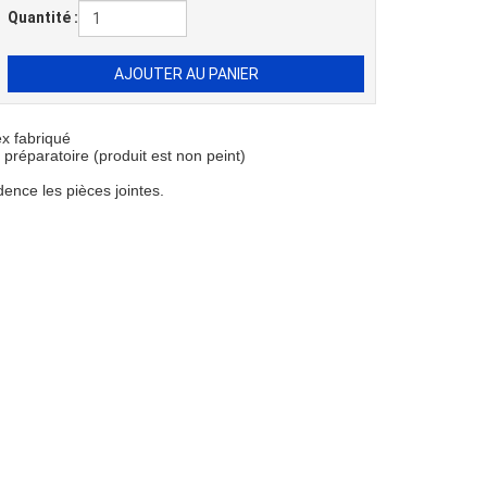
Quantité :
ex
fabriqué
préparatoire (produit est non peint)
dence les pièces jointes.