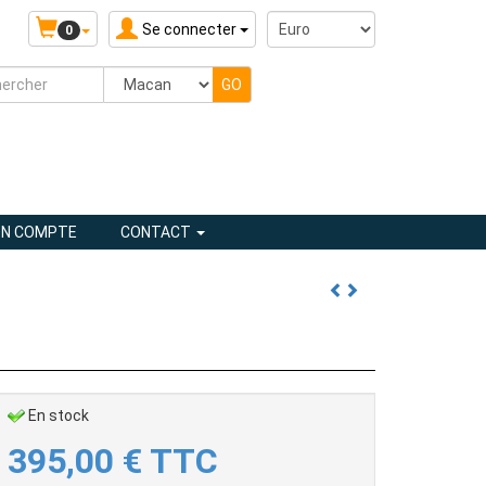
Se connecter
0
N COMPTE
CONTACT
En stock
395,00
€
TTC