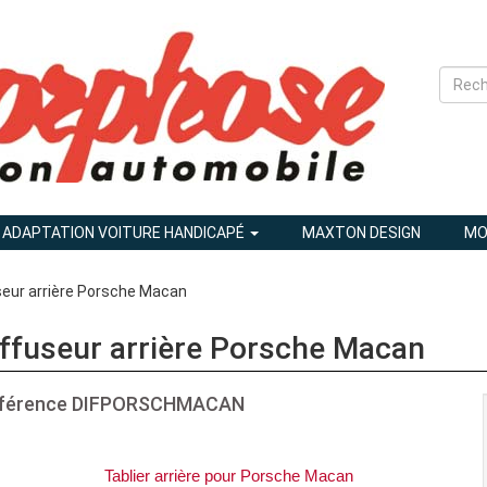
ADAPTATION VOITURE HANDICAPÉ
MAXTON DESIGN
MO
seur arrière Porsche Macan
iffuseur arrière Porsche Macan
férence
DIFPORSCHMACAN
Tablier arrière pour Porsche Macan