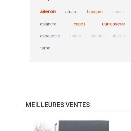
aileron
arriere
becquet
caisse
carrosserie
calandre
capot
casquette
chocs
coupe
phares
turbo
MEILLEURES VENTES