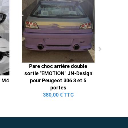
Pare choc arrière double
sortie "EMOTION" JN-Design
W M4
pour Peugeot 306 3 et 5
portes
380,00 € TTC