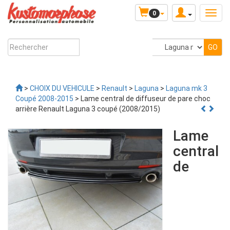
0
>
CHOIX DU VEHICULE
>
Renault
>
Laguna
>
Laguna mk 3
Coupé 2008-2015
> Lame central de diffuseur de pare choc
arrière Renault Laguna 3 coupé (2008/2015)
Lame
central
de