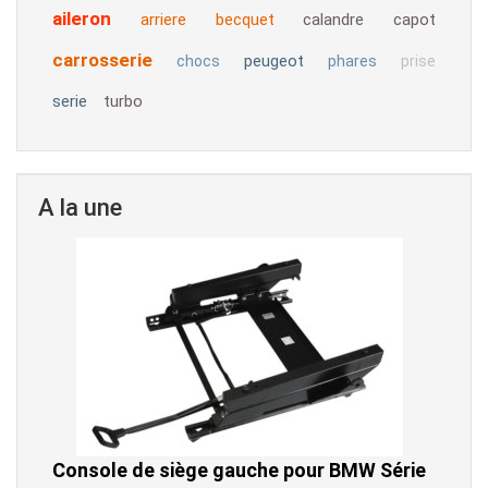
aileron
arriere
becquet
calandre
capot
carrosserie
peugeot
chocs
phares
prise
serie
turbo
A la une
Console de siège gauche pour BMW Série