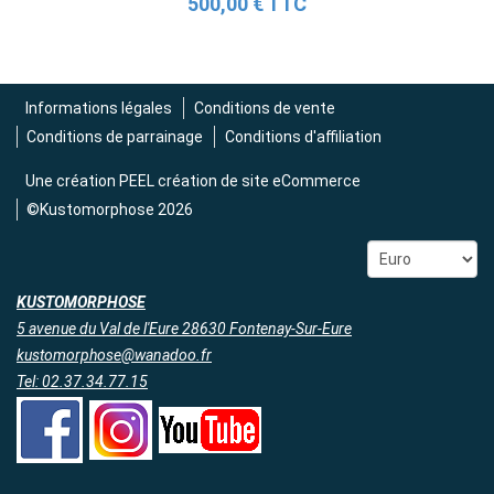
500,00 € TTC
Informations légales
Conditions de vente
Conditions de parrainage
Conditions d'affiliation
Une création
PEEL création de site eCommerce
©Kustomorphose 2026
KUSTOMORPHOSE
5 avenue du Val de l'Eure 28630 Fontenay-Sur-Eure
kustomorphose@wanadoo.fr
Tel: 02.37.34.77.15