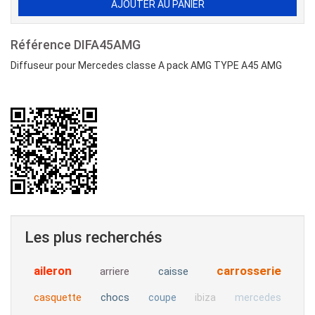
Référence
DIFA45AMG
Diffuseur pour Mercedes classe A pack AMG TYPE A45 AMG
Les plus recherchés
aileron
carrosserie
arriere
caisse
casquette
chocs
coupe
ibiza
mercedes