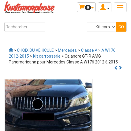
0
>
CHOIX DU VEHICULE
>
Mercedes
>
Classe A
>
A W176
2012-2015
>
Kit carrosserie
> Calandre GT-R AMG
Panamericana pour Mercedes Classe A W176 2012 à 2015