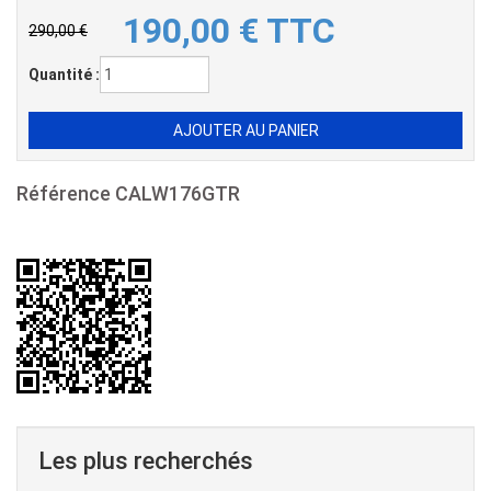
190,00
€
TTC
290,00 €
Quantité :
Référence
CALW176GTR
Les plus recherchés