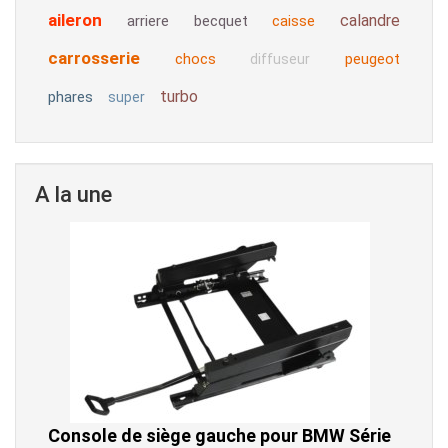
aileron
calandre
arriere
becquet
caisse
carrosserie
chocs
peugeot
diffuseur
turbo
phares
super
A la une
Console de siège gauche pour BMW Série