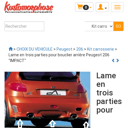
0
>
CHOIX DU VEHICULE
>
Peugeot
>
206
>
Kit carrosserie
>
Lame en trois parties pour bouclier arrière Peugeot 206
"IMPACT"
Lame
en
trois
parties
pour