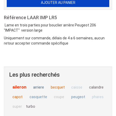
Référence
LAAR IMP LR5
Lame en trois parties pour bouclier arrière Peugeot 206
"IMPACT" version large
Uniquement sur commande, délais de 4 a 6 semaines, aucun
retour accepter commande spécifique
Les plus recherchés
aileron
arriere
becquet
calandre
caisse
capot
casquette
coupe
peugeot
phares
turbo
super