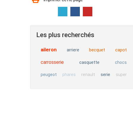
Les plus recherchés
aileron
arriere
becquet
capot
carrosserie
casquette
chocs
serie
peugeot
phares
renault
super