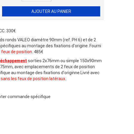
 CC. 330€
rds ronds VALEO diamètre 90mm (ref. PH 6) et de 2
spécifiques au montage des fixations d'origine. Fourni
i feux de position
. 485€
d'échappement
sorties 2x76mm ou simple 150x90mm
0x75mm, avec emplacements de 2 feux de position
ifique au montage des fixations d'originne.Livré avec
é sans les feux de position latéraux.
epter commande spécifique