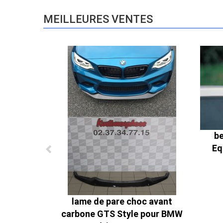
MEILLEURES VENTES
be
Eq
lame de pare choc avant
carbone GTS Style pour BMW