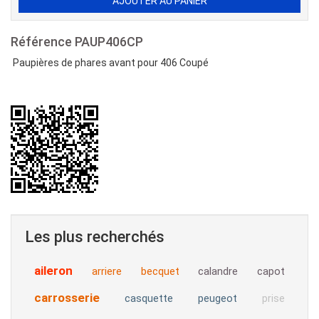
Référence
PAUP406CP
Paupières de phares avant pour 406 Coupé
Les plus recherchés
aileron
arriere
becquet
calandre
capot
carrosserie
casquette
peugeot
prise