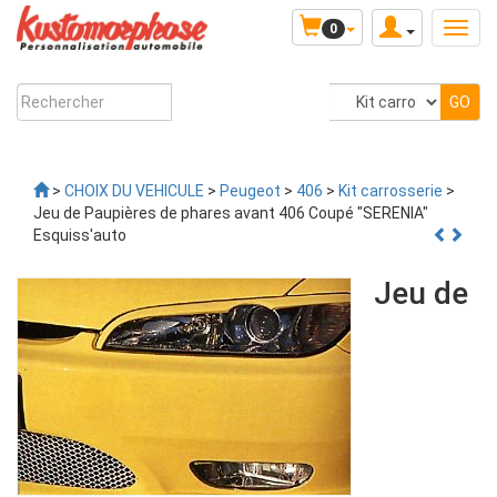
0
>
CHOIX DU VEHICULE
>
Peugeot
>
406
>
Kit carrosserie
>
Jeu de Paupières de phares avant 406 Coupé "SERENIA"
Esquiss'auto
Jeu de