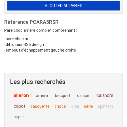
Référence
PCARA5RSR
Pare choc arrière complet comprenant :
-pare choc ar
-diffuseur RS5 design
-embout d’échappement gauche droite
Les plus recherchés
aileron
calandre
arriere
becquet
caisse
capot
casquette
chocs
serie
ibiza
splitters
super