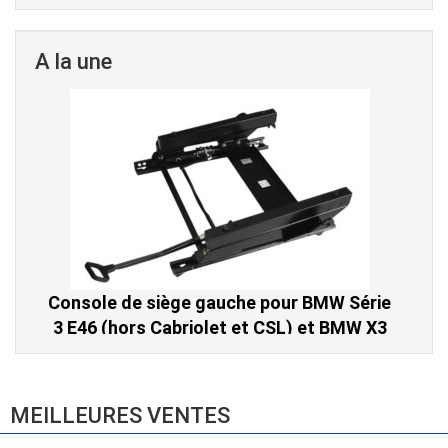
A la une
Console de siège gauche pour BMW Série
3 E46 (hors Cabriolet et CSL) et BMW X3
E83 (2004-2010)
865,00 € TTC
MEILLEURES VENTES