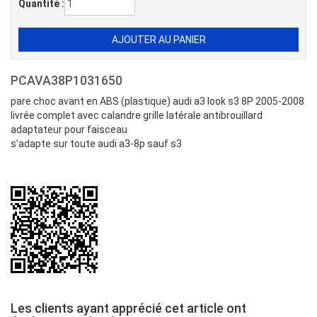
Quantité :
PCAVA38P1031650
pare choc avant en ABS (plastique) audi a3 look s3 8P 2005-2008
livrée complet avec calandre grille latérale antibrouillard
adaptateur pour faisceau
s'adapte sur toute audi a3-8p sauf s3
Les clients ayant apprécié cet article ont