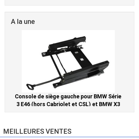
A la une
Console de siège gauche pour BMW Série
3 E46 (hors Cabriolet et CSL) et BMW X3
E83 (2004-2010)
865,00 € TTC
MEILLEURES VENTES