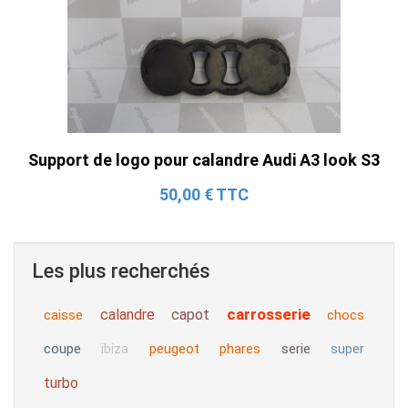
Support de logo pour calandre Audi A3 look S3
50,00 € TTC
Les plus recherchés
carrosserie
calandre
capot
caisse
chocs
coupe
peugeot
phares
serie
ibiza
super
turbo