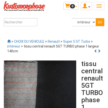
0
>
CHOIX DU VEHICULE
>
Renault
>
Super 5 GT Turbo
>
intérieur
> tissu central renault 5GT TURBO phase 1 largeur
140cm
tissu
central
renault
5GT
TURBO
phase
1