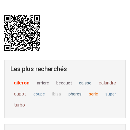
Les plus recherchés
aileron
calandre
arriere
becquet
caisse
capot
phares
serie
coupe
ibiza
super
turbo