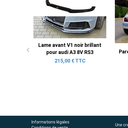
Lame avant V1 noir brillant
Pare
pour audi A3 8V RS3
215,00 € TTC
Informations légales
Une cr
Conditions de vente