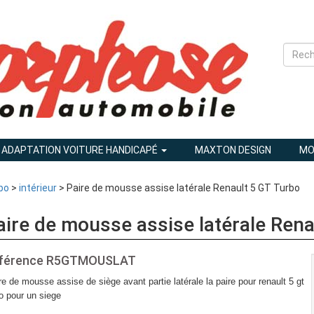
ADAPTATION VOITURE HANDICAPÉ
MAXTON DESIGN
MO
bo
>
intérieur
> Paire de mousse assise latérale Renault 5 GT Turbo
aire de mousse assise latérale Rena
férence
R5GTMOUSLAT
re de mousse assise de siège avant partie latérale la paire pour renault 5 gt
bo pour un siege