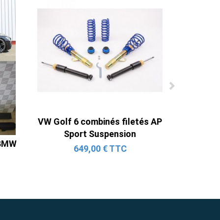
VW Golf 6 combinés filetés AP
Sport Suspension
 BMW
649,00 € TTC