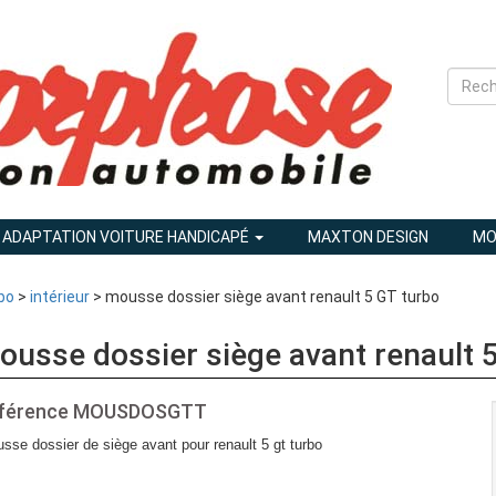
ADAPTATION VOITURE HANDICAPÉ
MAXTON DESIGN
MO
bo
>
intérieur
> mousse dossier siège avant renault 5 GT turbo
ousse dossier siège avant renault 
férence
MOUSDOSGTT
sse dossier de siège avant pour renault 5 gt turbo