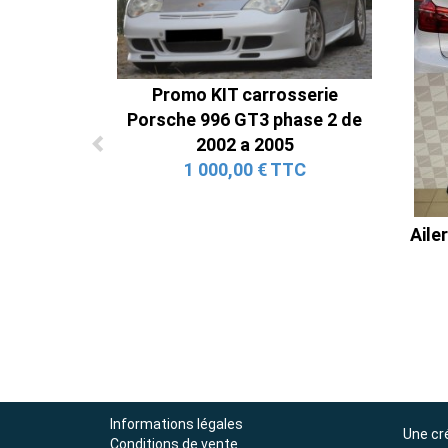
Promo KIT carrosserie
Porsche 996 GT3 phase 2 de
2002 a 2005
1 000,00 € TTC
Aile
Informations légales
Une cr
Conditions de vente